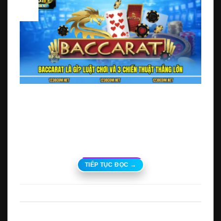
17
Th3
123B đồng hành cùng bạn khám phá những trò
chơi bài đỉnh cao với góc nhìn rõ ràng và dễ hiểu.
Nhiều người tò mò về sức hút của trò chơi này và
cách nâng cao hiệu quả khi tham gia. Baccarat là gì
được giải mã chi tiết từ luật chơi, thuật ngữ đến […]
TIẾP TỤC ĐỌC
→
Đã đăng trong
Casino
Để lại một bình luận
CASINO