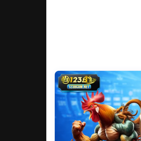
thưởng khác nhau, tạo nên sự hấp dẫn
Meron:
Cược cho gà của nhà cái (ô
Wala:
Cược cho gà của người chơi 
BDD (Hòa):
Cược trận đấu có kết qu
này có tỷ lệ thưởng cao nhất, lên đế
Các loại vũ khí quyết định tr