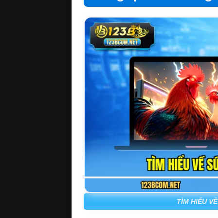
TÌM HIỂU V