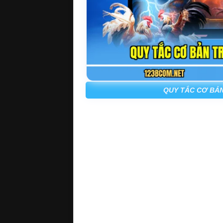
QUY TẮC CƠ BẢN
Để bạn tự tin tham gia, nắm vững các 
luật lệ một cách rõ ràng, giúp người m
xác, đồng thời là nền tảng để xây dựn
bạch trong mọi trận đấu.
Hướng dẫn đặt cược 3 cửa p
Trong mỗi trận
đá gà cựa dao 123B
,
phụ thuộc vào khả năng phân tích và nh