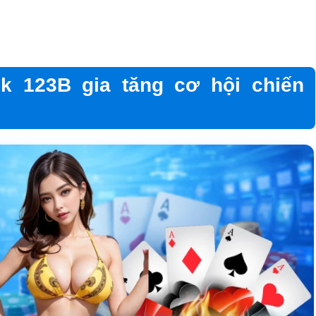
uân cao hơn Nhà cái nhưng không vượt quá mốc 21. Trường hợp
hội viên được hoàn lại số vốn đã bỏ ra. Tiền thắng sẽ cập nhật
 khi ván đấu kết thúc.
ck 123B gia tăng cơ hội chiến