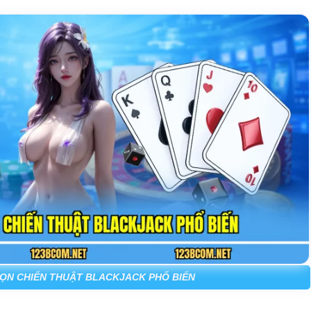
ỌN CHIẾN THUẬT BLACKJACK PHỔ BIẾN