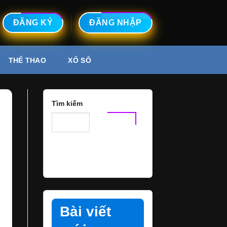
ĐĂNG KÝ
ĐĂNG NHẬP
THỂ THAO
XỔ SỐ
Tìm kiếm
TÌM
KIẾM
Bài viết