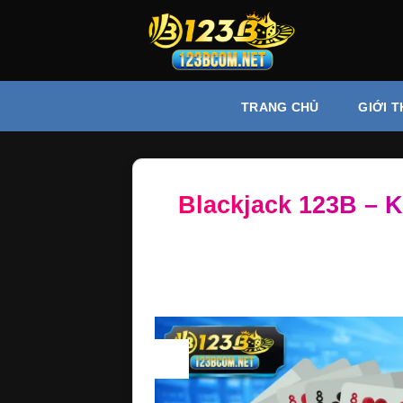
Chuyển
đến
nội
dung
TRANG CHỦ
GIỚI T
Blackjack 123B – 
ĐÃ ĐĂ
17
Th3